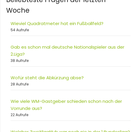
Woche
Wieviel Quadratmeter hat ein Fußballfeld?
54 Aufrufe
Gab es schon mal deutsche Nationalspieler aus der
2.Liga?
38 Aufrufe
Wofür steht die Abkürzung abse?
28 Aufrufe
Wie viele WM-Gastgeber schieden schon nach der
Vorrunde aus?
22 Aufrufe
Welcher Zweitligaklub war noch nie in der 1.Bundesliga?