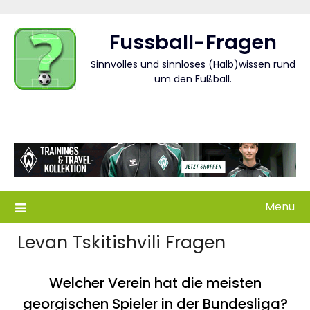
Skip
to
Fussball-Fragen
content
Sinnvolles und sinnloses (Halb)wissen rund
um den Fußball.
Menu
Levan Tskitishvili Fragen
Welcher Verein hat die meisten
georgischen Spieler in der Bundesliga?