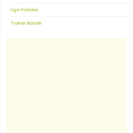
Liga Parkdrei
Trainer Baade