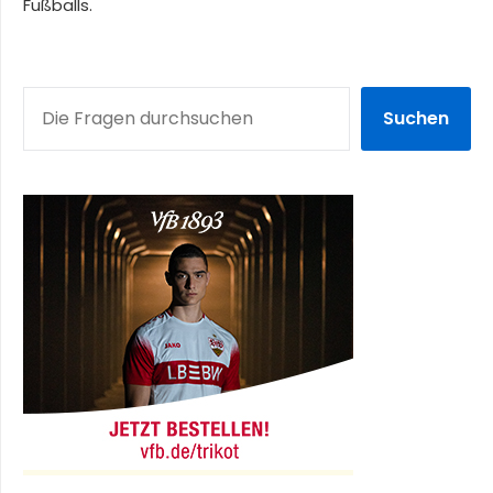
Fußballs.
SUCHEN
Suchen