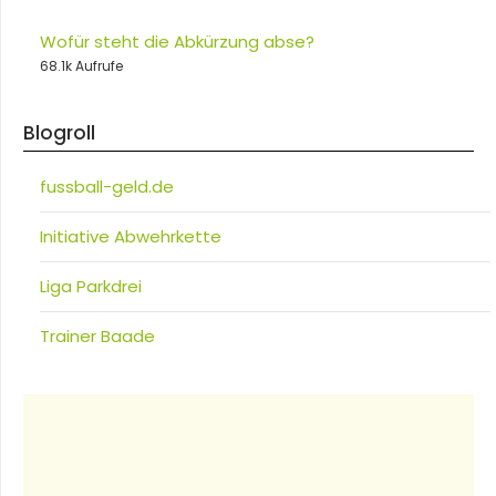
Wofür steht die Abkürzung abse?
68.1k Aufrufe
Blogroll
fussball-geld.de
Initiative Abwehrkette
Liga Parkdrei
Trainer Baade