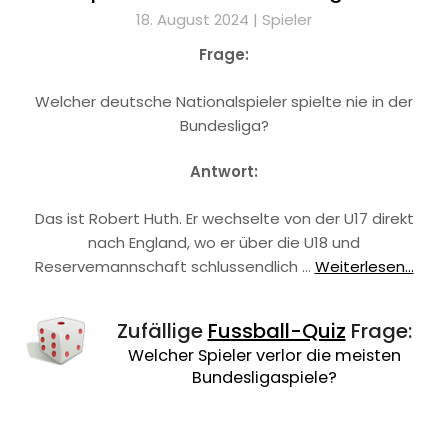
18. August 2024 |
Spieler
Frage:
Welcher deutsche Nationalspieler spielte nie in der
Bundesliga?
Antwort:
Das ist Robert Huth. Er wechselte von der U17 direkt
nach England, wo er über die U18 und
Reservemannschaft schlussendlich …
Weiterlesen...
Zufällige
Fussball-Quiz
Frage:
Welcher Spieler verlor die meisten
Bundesligaspiele?