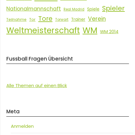
Spieler
Nationalmannschaft
Spiele
Real Madrid
Tore
Verein
Tor
Trainer
Teilnahme
Torwart
Weltmeisterschaft
WM
WM 2014
Fussball Fragen Übersicht
Alle Themen auf einen Blick
Meta
Anmelden