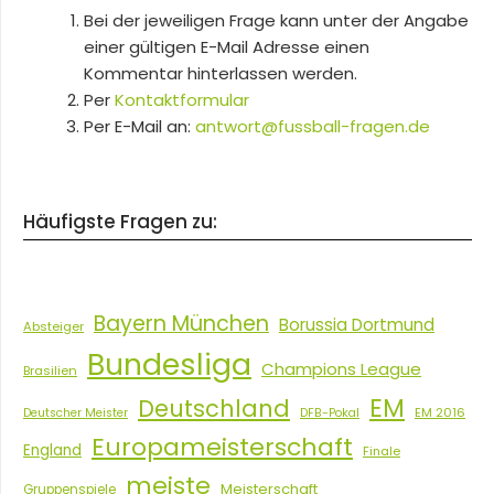
Bei der jeweiligen Frage kann unter der Angabe
einer gültigen E-Mail Adresse einen
Kommentar hinterlassen werden.
Per
Kontaktformular
Per E-Mail an:
antwort@fussball-fragen.de
Häufigste Fragen zu:
Bayern München
Borussia Dortmund
Absteiger
Bundesliga
Champions League
Brasilien
EM
Deutschland
EM 2016
Deutscher Meister
DFB-Pokal
Europameisterschaft
England
Finale
meiste
Meisterschaft
Gruppenspiele