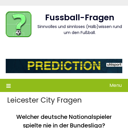
Skip
to
Fussball-Fragen
content
Sinnvolles und sinnloses (Halb)wissen rund
um den Fußball.
Menu
Leicester City Fragen
Welcher deutsche Nationalspieler
spielte nie in der Bundesliga?