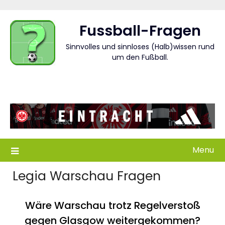
Skip
to
Fussball-Fragen
content
Sinnvolles und sinnloses (Halb)wissen rund
um den Fußball.
Menu
Legia Warschau Fragen
Wäre Warschau trotz Regelverstoß
gegen Glasgow weitergekommen?