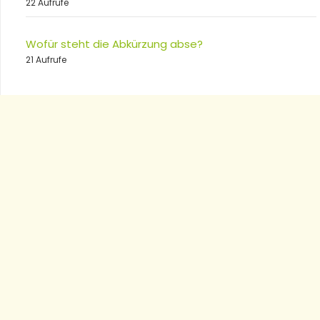
22 Aufrufe
Wofür steht die Abkürzung abse?
21 Aufrufe