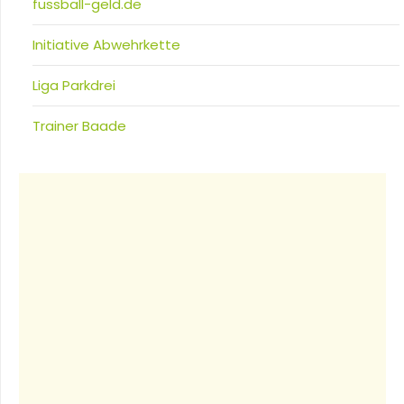
fussball-geld.de
Initiative Abwehrkette
Liga Parkdrei
Trainer Baade