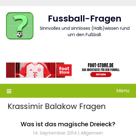
Skip
to
Fussball-Fragen
content
Sinnvolles und sinnloses (Halb)wissen rund
um den Fußball.
Menu
Krassimir Balakow Fragen
Was ist das magische Dreieck?
14. September 2014 |
Allgemein