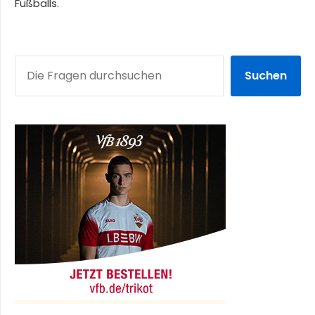
Fußballs.
SUCHEN
Suchen