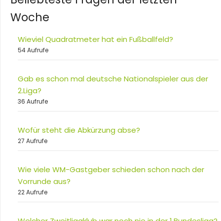
Woche
Wieviel Quadratmeter hat ein Fußballfeld?
54 Aufrufe
Gab es schon mal deutsche Nationalspieler aus der
2.Liga?
36 Aufrufe
Wofür steht die Abkürzung abse?
27 Aufrufe
Wie viele WM-Gastgeber schieden schon nach der
Vorrunde aus?
22 Aufrufe
Welcher Zweitligaklub war noch nie in der 1.Bundesliga?