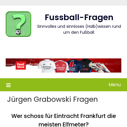
Skip
to
Fussball-Fragen
content
Sinnvolles und sinnloses (Halb)wissen rund
um den Fußball.
Menu
Jürgen Grabowski Fragen
Wer schoss für Eintracht Frankfurt die
meisten Elfmeter?