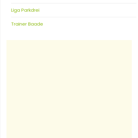
Liga Parkdrei
Trainer Baade