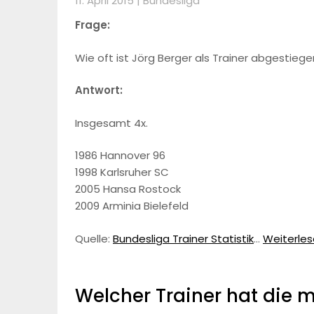
11. April 2015 |
Bundesliga
Frage:
Wie oft ist Jörg Berger als Trainer abgestieg
Antwort:
Insgesamt 4x.
1986 Hannover 96
1998 Karlsruher SC
2005 Hansa Rostock
2009 Arminia Bielefeld
Quelle:
Bundesliga Trainer Statistik
…
Weiterlese
Welcher Trainer hat die 