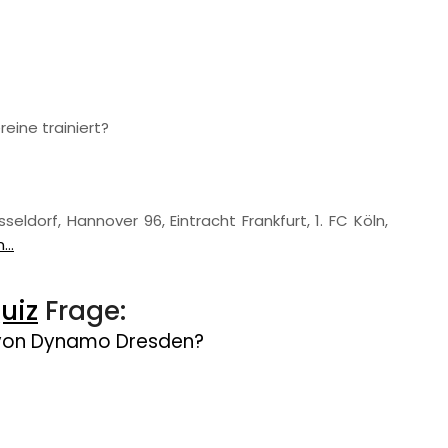
eine trainiert?
seldorf, Hannover 96, Eintracht Frankfurt, 1. FC Köln,
..
uiz
Frage:
 von Dynamo Dresden?