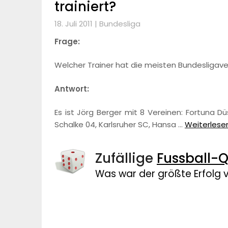
trainiert?
18. Juli 2011 |
Bundesliga
Frage:
Welcher Trainer hat die meisten Bundesligaver
Antwort:
Es ist Jörg Berger mit 8 Vereinen: Fortuna Düs
Schalke 04, Karlsruher SC, Hansa …
Weiterlesen.
Zufällige
Fussball-Q
Was war der größte Erfolg