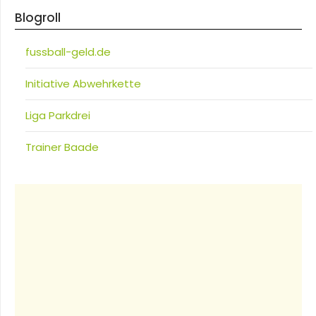
Blogroll
fussball-geld.de
Initiative Abwehrkette
Liga Parkdrei
Trainer Baade