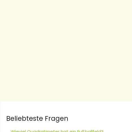
Beliebteste Fragen
Wieviel Quadratmeter hat ein Fußballfeld?