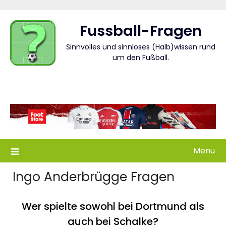
Skip
to
Fussball-Fragen
content
Sinnvolles und sinnloses (Halb)wissen rund
um den Fußball.
Menu
Ingo Anderbrügge Fragen
Wer spielte sowohl bei Dortmund als
auch bei Schalke?