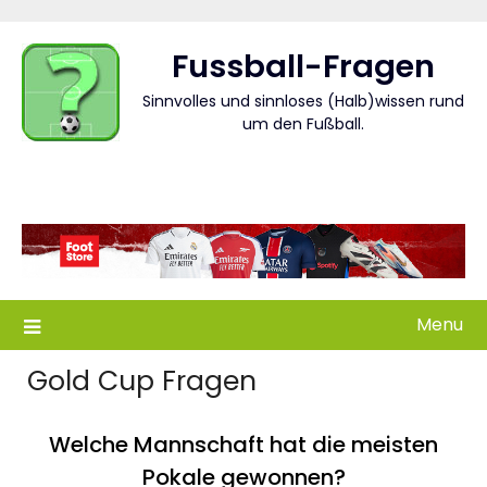
Skip
to
Fussball-Fragen
content
Sinnvolles und sinnloses (Halb)wissen rund
um den Fußball.
Menu
Gold Cup Fragen
Welche Mannschaft hat die meisten
Pokale gewonnen?