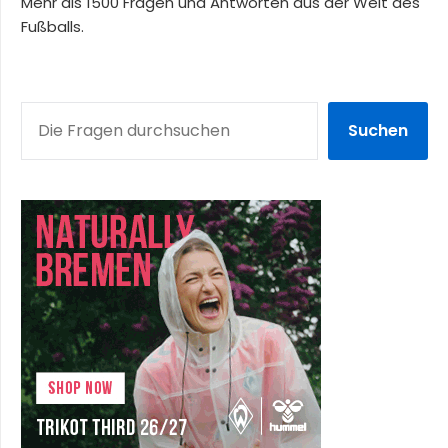
Mehr als 1500 Fragen und Antworten aus der Welt des
Fußballs.
SUCHEN
Suchen