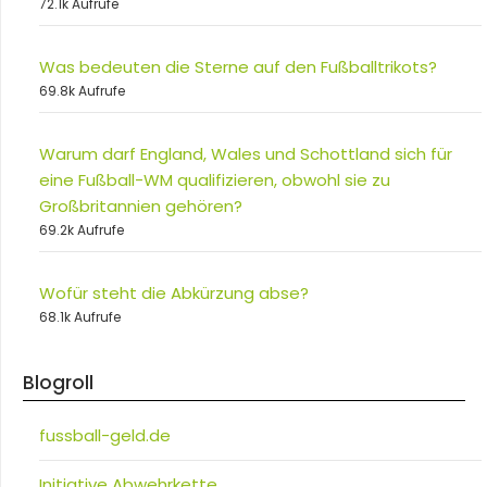
72.1k Aufrufe
Was bedeuten die Sterne auf den Fußballtrikots?
69.8k Aufrufe
Warum darf England, Wales und Schottland sich für
eine Fußball-WM qualifizieren, obwohl sie zu
Großbritannien gehören?
69.2k Aufrufe
Wofür steht die Abkürzung abse?
68.1k Aufrufe
Blogroll
fussball-geld.de
Initiative Abwehrkette