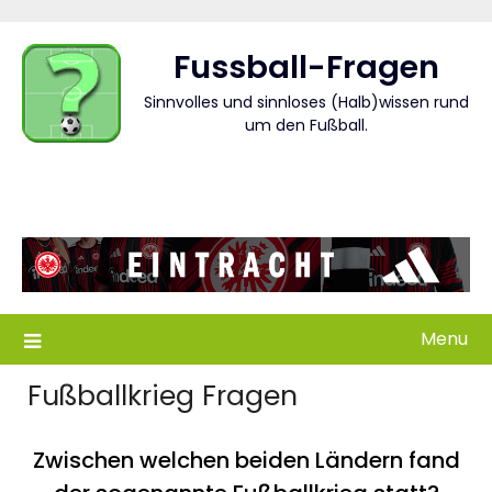
Skip
to
Fussball-Fragen
content
Sinnvolles und sinnloses (Halb)wissen rund
um den Fußball.
Menu
Fußballkrieg Fragen
Zwischen welchen beiden Ländern fand