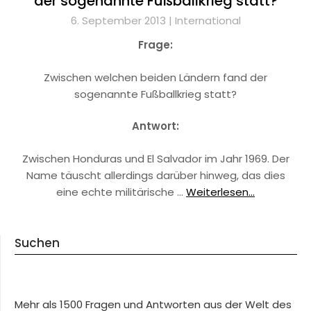
der sogenannte Fußballkrieg statt?
6. September 2013 |
International
Frage:
Zwischen welchen beiden Ländern fand der
sogenannte Fußballkrieg statt?
Antwort:
Zwischen Honduras und El Salvador im Jahr 1969. Der
Name täuscht allerdings darüber hinweg, das dies
eine echte militärische …
Weiterlesen...
Suchen
Mehr als 1500 Fragen und Antworten aus der Welt des