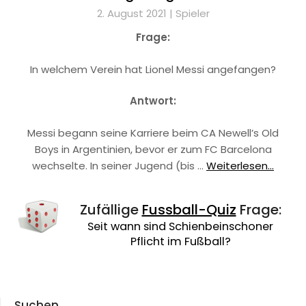
2. August 2021 |
Spieler
Frage:
In welchem Verein hat Lionel Messi angefangen?
Antwort:
Messi begann seine Karriere beim CA Newell’s Old
Boys in Argentinien, bevor er zum FC Barcelona
wechselte. In seiner Jugend (bis …
Weiterlesen...
Zufällige
Fussball-Quiz
Frage:
Seit wann sind Schienbeinschoner
Pflicht im Fußball?
Suchen