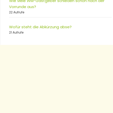
Wie viele WM-Gastgeber schieden schon nach der
Vorrunde aus?
22 Aufrufe
Wofür steht die Abkürzung abse?
21 Aufrufe