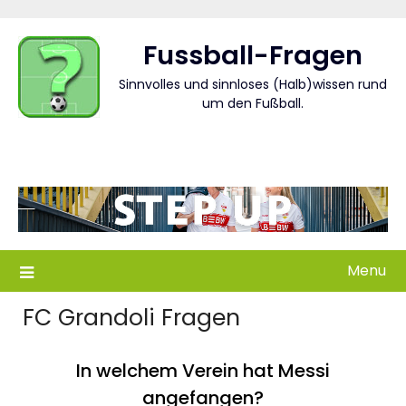
Skip
to
Fussball-Fragen
content
Sinnvolles und sinnloses (Halb)wissen rund
um den Fußball.
Menu
FC Grandoli Fragen
In welchem Verein hat Messi
angefangen?