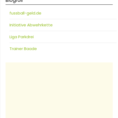
Blogroll
fussball-geld.de
Initiative Abwehrkette
Liga Parkdrei
Trainer Baade