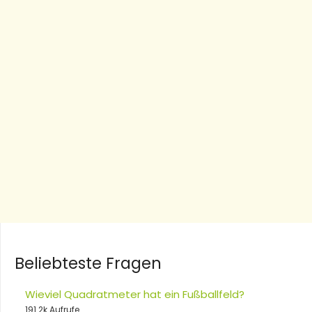
Beliebteste Fragen
Wieviel Quadratmeter hat ein Fußballfeld?
191.2k Aufrufe