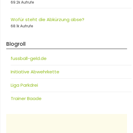
69.2k Aufrufe
Wofür steht die Abkürzung abse?
68.1k Aufrufe
Blogroll
fussball-geld.de
Initiative Abwehrkette
Liga Parkdrei
Trainer Baade