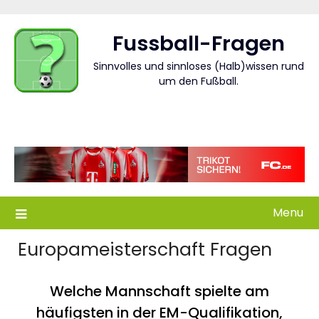
Skip
to
Fussball-Fragen
content
Sinnvolles und sinnloses (Halb)wissen rund
um den Fußball.
Menu
Europameisterschaft Fragen
Welche Mannschaft spielte am
häufigsten in der EM-Qualifikation,