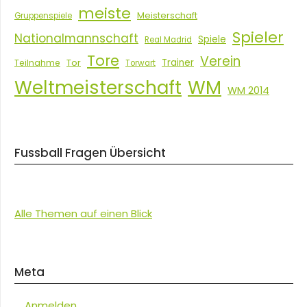
meiste
Meisterschaft
Gruppenspiele
Spieler
Nationalmannschaft
Spiele
Real Madrid
Tore
Verein
Tor
Trainer
Teilnahme
Torwart
Weltmeisterschaft
WM
WM 2014
Fussball Fragen Übersicht
Alle Themen auf einen Blick
Meta
Anmelden