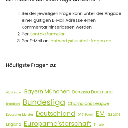
Bei der jeweiligen Frage kann unter der Angabe
einer gültigen E-Mail Adresse einen
Kommentar hinterlassen werden.
Per
Kontaktformular
Per E-Mail an:
antwort@fussball-fragen.de
Häufigste Fragen zu:
Bayern München
Borussia Dortmund
Absteiger
Bundesliga
Champions League
Brasilien
EM
Deutschland
EM 2016
Deutscher Meister
DFB-Pokal
Europameisterschaft
England
Finale