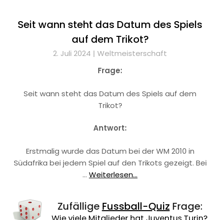
Seit wann steht das Datum des Spiels
auf dem Trikot?
2. Juli 2024 |
Weltmeisterschaft
Frage:
Seit wann steht das Datum des Spiels auf dem
Trikot?
Antwort:
Erstmalig wurde das Datum bei der WM 2010 in
Südafrika bei jedem Spiel auf den Trikots gezeigt. Bei
…
Weiterlesen...
Zufällige
Fussball-Quiz
Frage:
Wie viele Mitglieder hat Juventus Turin?