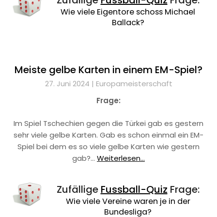
Zufällige
Fussball-Quiz
Frage:
Wie viele Eigentore schoss Michael
Ballack?
Meiste gelbe Karten in einem EM-Spiel?
27. Juni 2024 |
Europameisterschaft
Frage:
Im Spiel Tschechien gegen die Türkei gab es gestern
sehr viele gelbe Karten. Gab es schon einmal ein EM-
Spiel bei dem es so viele gelbe Karten wie gestern
gab?…
Weiterlesen...
Zufällige
Fussball-Quiz
Frage:
Wie viele Vereine waren je in der
Bundesliga?