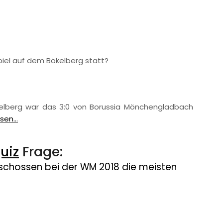
piel auf dem Bökelberg statt?
kelberg war das 3:0 von Borussia Mönchengladbach
sen...
uiz
Frage:
 schossen bei der WM 2018 die meisten