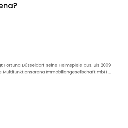
rena?
ägt Fortuna Düsseldorf seine Heimspiele aus. Bis 2009
ie Multifunktionsarena Immobiliengesellschaft mbH …