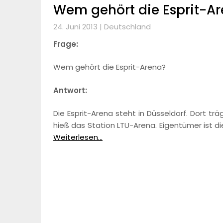
Wem gehört die Esprit-A
24. Juni 2013 |
Deutschland
Frage:
Wem gehört die Esprit-Arena?
Antwort:
Die Esprit-Arena steht in Düsseldorf. Dort tr
hieß das Station LTU-Arena. Eigentümer ist d
Weiterlesen...