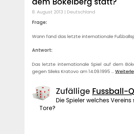
dem Bökelberg statt?
8. August 2013 |
Deutschland
Frage:
Wann fand das letzte internationale Fußballs
Antwort:
Das letzte internationale Spiel auf dem Bö
gegen Sileks Kratovo am 14.09.1995 …
Weiterle
Zufällige
Fussball-Q
Die Spieler welches Vereins
Tore?