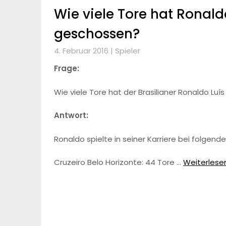
Wie viele Tore hat Ronaldo
geschossen?
4. Februar 2016 |
Spieler
Frage:
Wie viele Tore hat der Brasilianer Ronaldo Luí
Antwort:
Ronaldo spielte in seiner Karriere bei folgend
Cruzeiro Belo Horizonte: 44 Tore …
Weiterlesen.