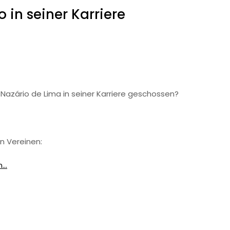
 in seiner Karriere
s Nazário de Lima in seiner Karriere geschossen?
en Vereinen:
..