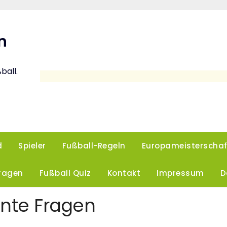
n
ball.
d
Spieler
Fußball-Regeln
Europameisterschaf
Fragen
Fußball Quiz
Kontakt
Impressum
D
onte Fragen