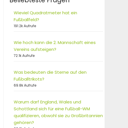
Beliebteste Fragen
Wieviel Quadratmeter hat ein
Fußballfeld?
191.2k Aufrufe
Wie hoch kann die 2. Mannschaft eines
Vereins aufsteigen?
72.1k Aufrufe
Was bedeuten die Sterne auf den
Fußballtrikots?
69.8k Aufrufe
Warum darf England, Wales und
Schottland sich für eine Fußball-WM
qualifizieren, obwohl sie zu Großbritannien
gehören?