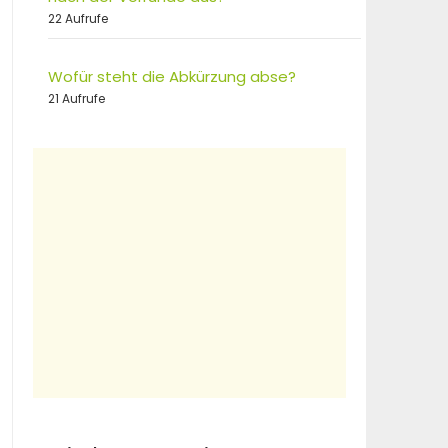
22 Aufrufe
Wofür steht die Abkürzung abse?
21 Aufrufe