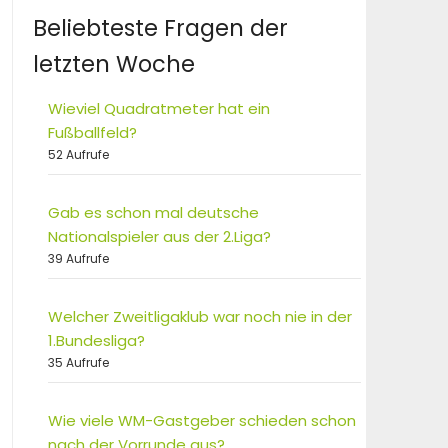
Beliebteste Fragen der
letzten Woche
Wieviel Quadratmeter hat ein
Fußballfeld?
52 Aufrufe
Gab es schon mal deutsche
Nationalspieler aus der 2.Liga?
39 Aufrufe
Welcher Zweitligaklub war noch nie in der
1.Bundesliga?
35 Aufrufe
Wie viele WM-Gastgeber schieden schon
nach der Vorrunde aus?