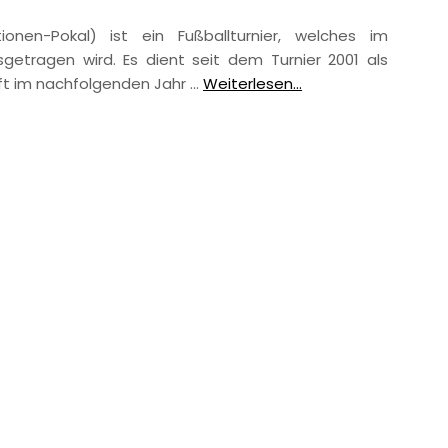
ionen-Pokal) ist ein Fußballturnier, welches im
etragen wird. Es dient seit dem Turnier 2001 als
aft im nachfolgenden Jahr …
Weiterlesen...