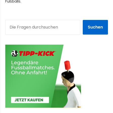
Fußballs.
SUCHEN
Suchen