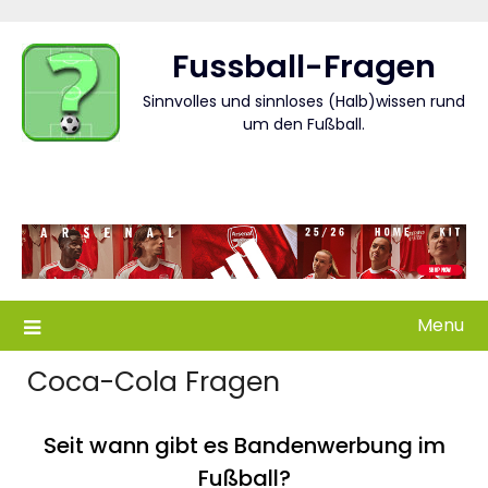
Skip
to
Fussball-Fragen
content
Sinnvolles und sinnloses (Halb)wissen rund
um den Fußball.
Menu
Coca-Cola Fragen
Seit wann gibt es Bandenwerbung im
Fußball?