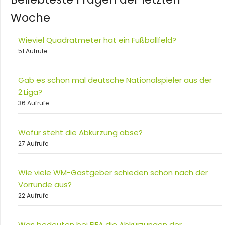
Woche
Wieviel Quadratmeter hat ein Fußballfeld?
51 Aufrufe
Gab es schon mal deutsche Nationalspieler aus der
2.Liga?
36 Aufrufe
Wofür steht die Abkürzung abse?
27 Aufrufe
Wie viele WM-Gastgeber schieden schon nach der
Vorrunde aus?
22 Aufrufe
Was bedeuten bei FIFA die Abkürzungen der