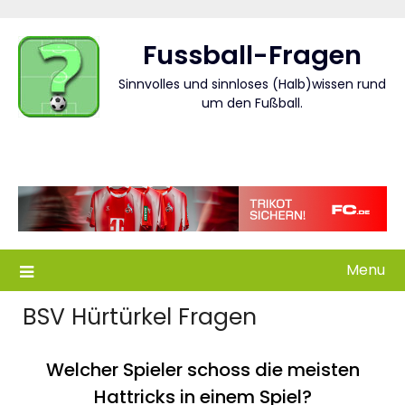
Skip
to
Fussball-Fragen
content
Sinnvolles und sinnloses (Halb)wissen rund
um den Fußball.
Menu
BSV Hürtürkel Fragen
Welcher Spieler schoss die meisten
Hattricks in einem Spiel?