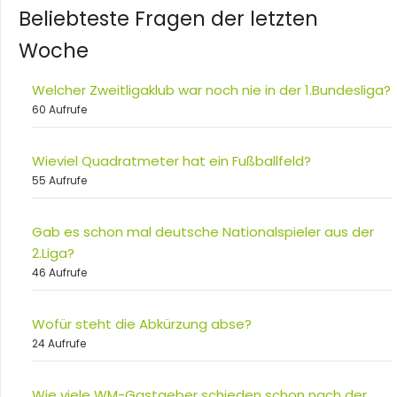
Beliebteste Fragen der letzten
Woche
Welcher Zweitligaklub war noch nie in der 1.Bundesliga?
60 Aufrufe
Wieviel Quadratmeter hat ein Fußballfeld?
55 Aufrufe
Gab es schon mal deutsche Nationalspieler aus der
2.Liga?
46 Aufrufe
Wofür steht die Abkürzung abse?
24 Aufrufe
Wie viele WM-Gastgeber schieden schon nach der