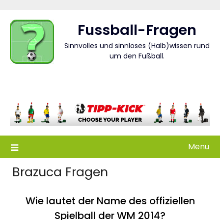
Skip
to
Fussball-Fragen
content
Sinnvolles und sinnloses (Halb)wissen rund
um den Fußball.
Menu
Brazuca Fragen
Wie lautet der Name des offiziellen
Spielball der WM 2014?