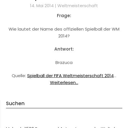
14. Mai 2014 |
Weltmeisterschaft
Frage:
Wie lautet der Name des offiziellen Spielball der WM
2014?
Antwort:
Brazuca
Quelle:
Spielball der FIFA Weltmeisterschaft 2014
…
Weiterlesen...
Suchen