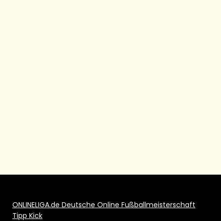
ONLINELIGA.de Deutsche Online Fußballmeisterschaft
Tipp Kick