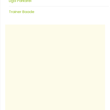
Liga Parkdrei
Trainer Baade