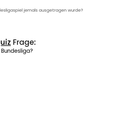
desligaspiel jemals ausgetragen wurde?
uiz
Frage:
r Bundesliga?