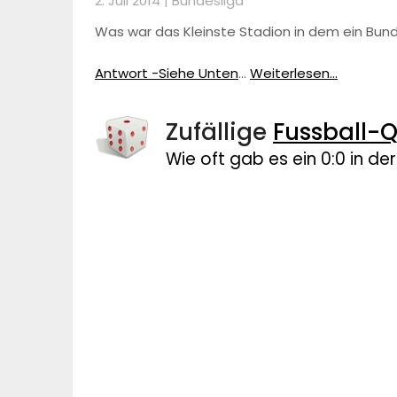
2. Juli 2014 |
Bundesliga
Was war das Kleinste Stadion in dem ein Bun
Antwort -Siehe Unten
…
Weiterlesen...
Zufällige
Fussball-Q
Wie oft gab es ein 0:0 in de