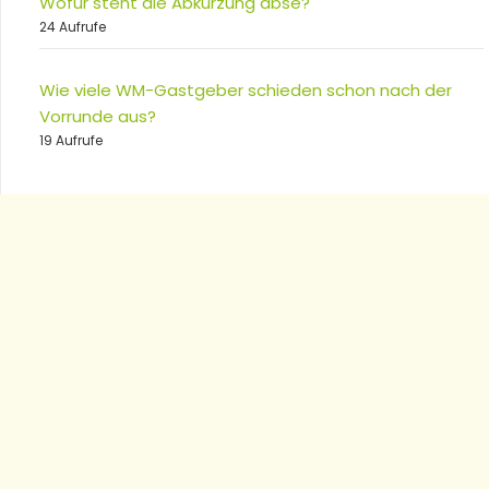
Wofür steht die Abkürzung abse?
24 Aufrufe
Wie viele WM-Gastgeber schieden schon nach der
Vorrunde aus?
19 Aufrufe