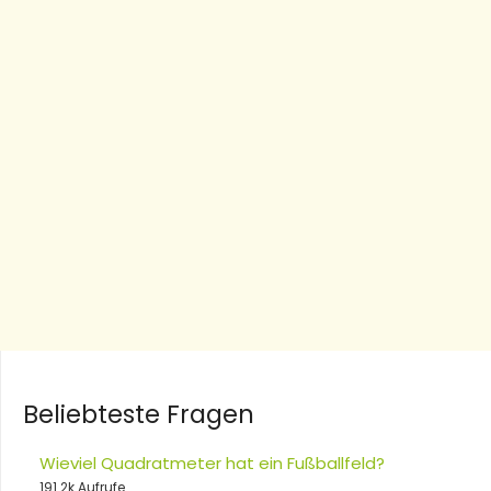
Beliebteste Fragen
Wieviel Quadratmeter hat ein Fußballfeld?
191.2k Aufrufe