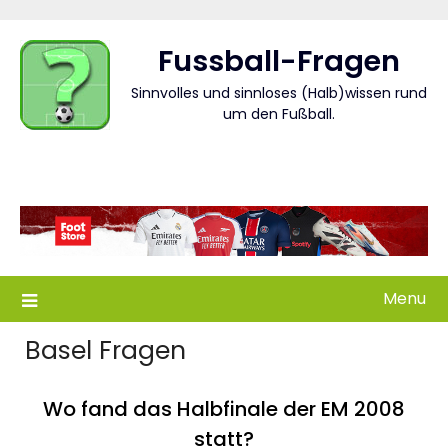
Skip
to
Fussball-Fragen
content
Sinnvolles und sinnloses (Halb)wissen rund
um den Fußball.
Menu
Basel Fragen
Wo fand das Halbfinale der EM 2008
statt?