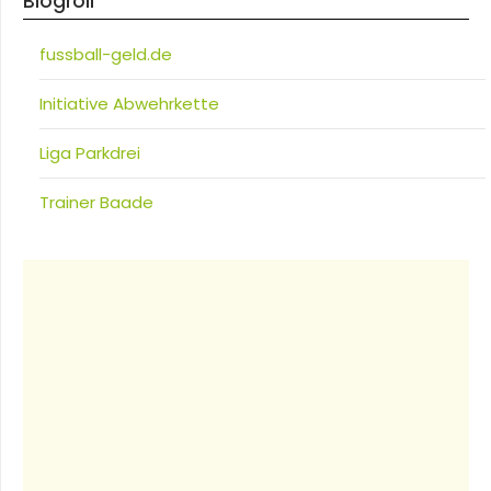
Blogroll
fussball-geld.de
Initiative Abwehrkette
Liga Parkdrei
Trainer Baade