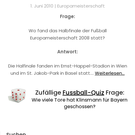
1. Juni 2010 |
Europameisterschaft
Frage:
Wo fand das Halbfinale der Fußball
Europameisterschaft 2008 statt?
Antwort:
Die Halfinale fanden im Ernst-Happel-Stadion in Wien
und im St. Jakob-Park in Basel statt.…
Weiterlesen...
Zufällige
Fussball-Quiz
Frage:
Wie viele Tore hat Klinsmann für Bayern
geschossen?
Suchen