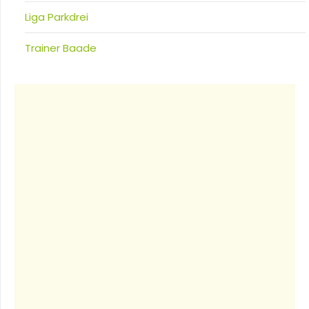
Liga Parkdrei
Trainer Baade