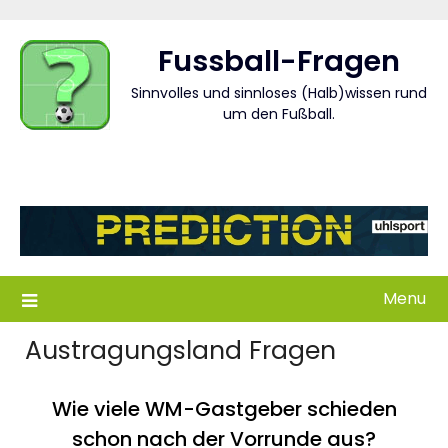
Skip
to
Fussball-Fragen
content
Sinnvolles und sinnloses (Halb)wissen rund
um den Fußball.
Menu
Austragungsland Fragen
Wie viele WM-Gastgeber schieden
schon nach der Vorrunde aus?