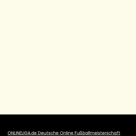
ONLINELIGA.de Deutsche Online Fußballmeisterschaft