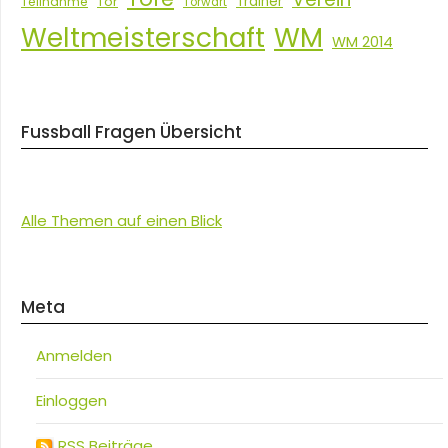
Tor
Trainer
Teilnahme
Torwart
Weltmeisterschaft
WM
WM 2014
Fussball Fragen Übersicht
Alle Themen auf einen Blick
Meta
Anmelden
Einloggen
RSS Beiträge