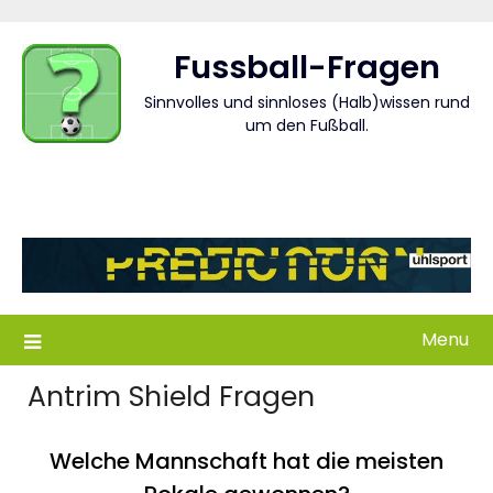
Skip
to
Fussball-Fragen
content
Sinnvolles und sinnloses (Halb)wissen rund
um den Fußball.
Menu
Antrim Shield Fragen
Welche Mannschaft hat die meisten