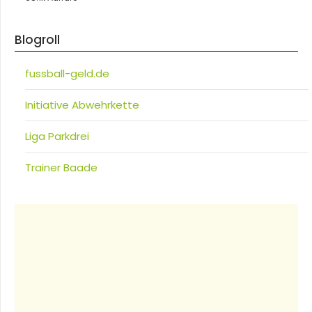
Blogroll
fussball-geld.de
Initiative Abwehrkette
Liga Parkdrei
Trainer Baade