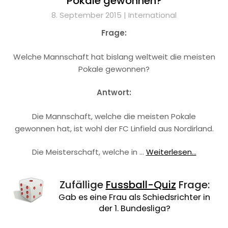
Pokale gewonnen?
8. September 2015 |
International
Frage:
Welche Mannschaft hat bislang weltweit die meisten
Pokale gewonnen?
Antwort:
Die Mannschaft, welche die meisten Pokale
gewonnen hat, ist wohl der FC Linfield aus Nordirland.
Die Meisterschaft, welche in …
Weiterlesen...
Zufällige
Fussball-Quiz
Frage:
Gab es eine Frau als Schiedsrichter in
der 1. Bundesliga?