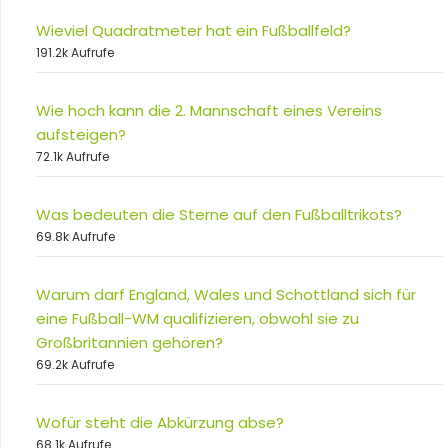
Wieviel Quadratmeter hat ein Fußballfeld?
191.2k Aufrufe
Wie hoch kann die 2. Mannschaft eines Vereins
aufsteigen?
72.1k Aufrufe
Was bedeuten die Sterne auf den Fußballtrikots?
69.8k Aufrufe
Warum darf England, Wales und Schottland sich für
eine Fußball-WM qualifizieren, obwohl sie zu
Großbritannien gehören?
69.2k Aufrufe
Wofür steht die Abkürzung abse?
68.1k Aufrufe