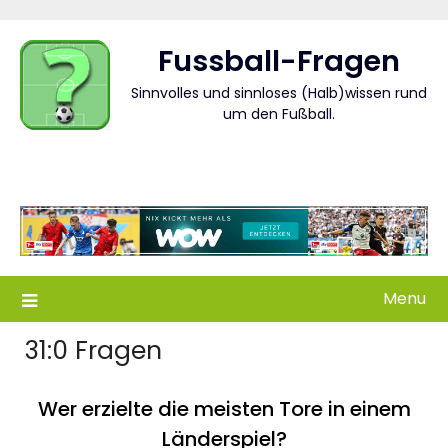
Skip
to
Fussball-Fragen
content
Sinnvolles und sinnloses (Halb)wissen rund
um den Fußball.
Menu
31:0 Fragen
Wer erzielte die meisten Tore in einem
Länderspiel?