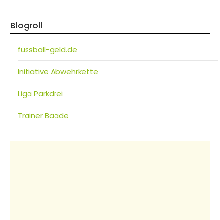
Blogroll
fussball-geld.de
Initiative Abwehrkette
Liga Parkdrei
Trainer Baade