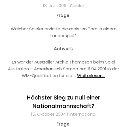
13. Juli 2009 |
Spieler
Frage:
Welcher Spieler erzielte die meisten Tore in einem
Länderspiel?
Antwort:
Es war der Australier Archie Thompson beim Spiel
Australien – Amerikanisch Samoa am 11.04.2001 in der
WM-Qualifikation für die …
Weiterlesen...
Höchster Sieg zu null einer
Nationalmannschaft?
15. Oktober 2004 |
International
Frage: