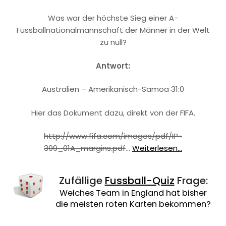
Was war der höchste Sieg einer A-
Fussballnationalmannschaft der Männer in der Welt
zu null?
Antwort:
Australien – Amerikanisch-Samoa 31:0
Hier das Dokument dazu, direkt von der FIFA.
http://www.fifa.com/images/pdf/IP-
399_01A_margins.pdf
…
Weiterlesen...
Zufällige
Fussball-Quiz
Frage:
Welches Team in England hat bisher
die meisten roten Karten bekommen?