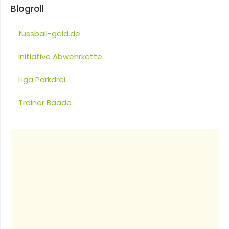
Blogroll
fussball-geld.de
Initiative Abwehrkette
Liga Parkdrei
Trainer Baade