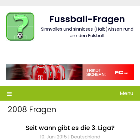
Skip
to
Fussball-Fragen
content
Sinnvolles und sinnloses (Halb)wissen rund
um den Fußball.
Menu
2008 Fragen
Seit wann gibt es die 3. Liga?
10. Juni 2015 |
Deutschland