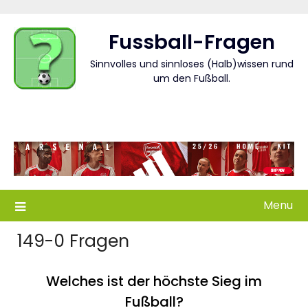
Skip
to
Fussball-Fragen
content
Sinnvolles und sinnloses (Halb)wissen rund
um den Fußball.
Menu
149-0 Fragen
Welches ist der höchste Sieg im
Fußball?