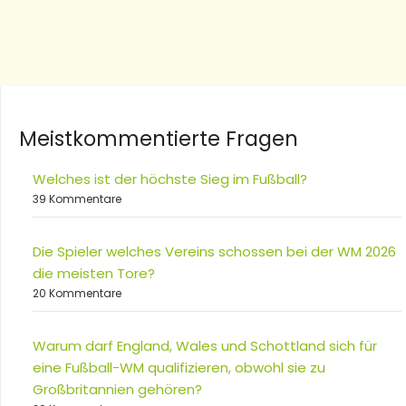
Meistkommentierte Fragen
Welches ist der höchste Sieg im Fußball?
39 Kommentare
Die Spieler welches Vereins schossen bei der WM 2026
die meisten Tore?
20 Kommentare
Warum darf England, Wales und Schottland sich für
eine Fußball-WM qualifizieren, obwohl sie zu
Großbritannien gehören?