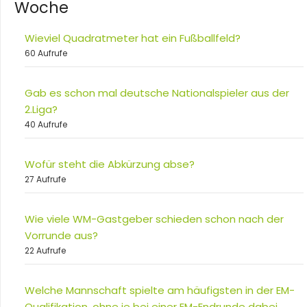
Woche
Wieviel Quadratmeter hat ein Fußballfeld?
60 Aufrufe
Gab es schon mal deutsche Nationalspieler aus der
2.Liga?
40 Aufrufe
Wofür steht die Abkürzung abse?
27 Aufrufe
Wie viele WM-Gastgeber schieden schon nach der
Vorrunde aus?
22 Aufrufe
Welche Mannschaft spielte am häufigsten in der EM-
Qualifikation, ohne je bei einer EM-Endrunde dabei