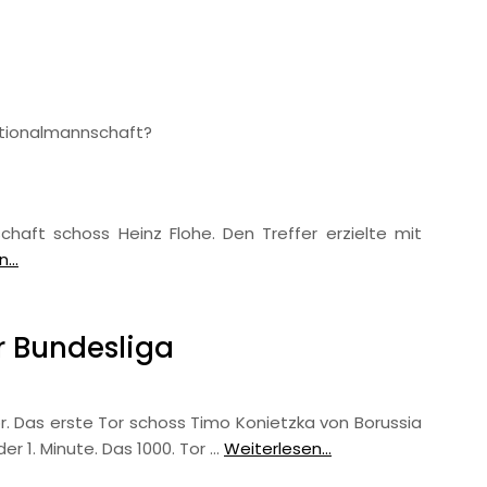
ationalmannschaft?
haft schoss Heinz Flohe. Den Treffer erzielte mit
...
r Bundesliga
or. Das erste Tor schoss Timo Konietzka von Borussia
er 1. Minute. Das 1000. Tor …
Weiterlesen...