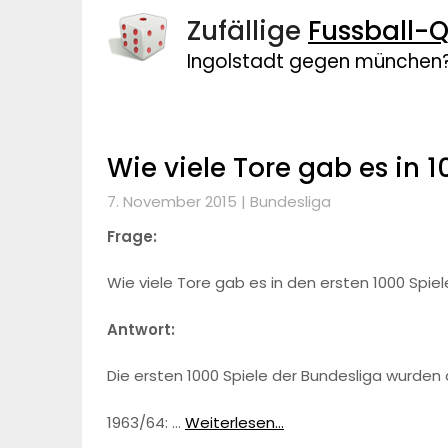
Zufällige
Fussball-Q
Ingolstadt gegen münchen
Wie viele Tore gab es in 
7. November 2015 |
Bundesliga
Frage:
Wie viele Tore gab es in den ersten 1000 Spie
Antwort:
Die ersten 1000 Spiele der Bundesliga wurden a
1963/64: …
Weiterlesen...