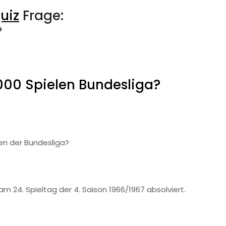
uiz
Frage:
?
1000 Spielen Bundesliga?
len der Bundesliga?
m 24. Spieltag der 4. Saison 1966/1967 absolviert.