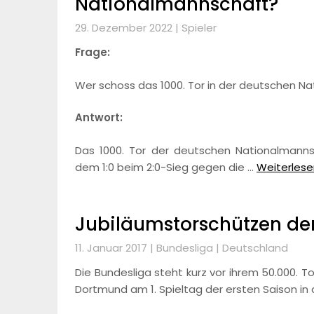
Nationalmannschaft?
29. Dezember 2022 |
Spieler
Frage:
Wer schoss das 1000. Tor in der deutschen N
Antwort:
Das 1000. Tor der deutschen Nationalmannsc
dem 1:0 beim 2:0-Sieg gegen die …
Weiterlesen
Jubiläumstorschützen de
11. Januar 2017 |
Bundesliga
|
Deutschland
Die Bundesliga steht kurz vor ihrem 50.000. T
Dortmund am 1. Spieltag der ersten Saison in d