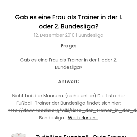
Gab es eine Frau als Trainer in der 1.
oder 2. Bundesliga?
12. Dezember 2010 |
Bundesliga
Frage:
Gab es eine Frau als Trainer in der 1. oder 2.
Bundesliga?
Antwort:
Nicht bei den Männern.
(siehe unten) Die Liste der
Fußball-Trainer der Bundesliga findet sich hier:
http://de.wikipedia.org/wiki/Liste_der_Trainer_in_der_
Bundesliga
…
Weiterlesen...