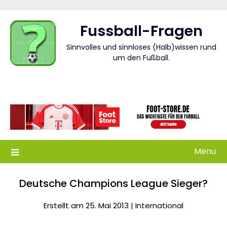
Skip
to
Fussball-Fragen
content
Sinnvolles und sinnloses (Halb)wissen rund
um den Fußball.
Menu
Deutsche Champions League Sieger?
Erstellt am 25. Mai 2013 |
International