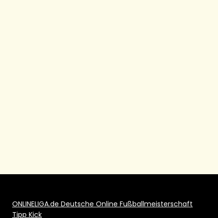
ONLINELIGA.de Deutsche Online Fußballmeisterschaft
Tipp Kick