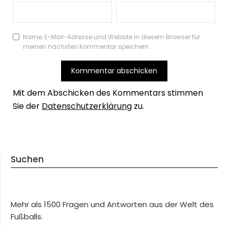
Name, E-Mail-Adresse und Website in diesem Browser für
meinen nächsten Kommentar speichern.
Mit dem Abschicken des Kommentars stimmen
Sie der
Datenschutzerklärung
zu.
Suchen
Mehr als 1500 Fragen und Antworten aus der Welt des
Fußballs.