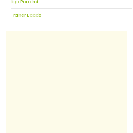
Liga Parkdrei
Trainer Baade