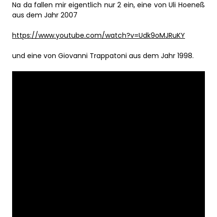
Na da fallen mir eigentlich nur 2 ein, eine von Uli Hoeneß
aus dem Jahr 2007
https://www.youtube.com/watch?v=Udk9oMJRuKY
und eine von Giovanni Trappatoni aus dem Jahr 1998.