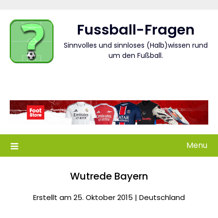
Skip
to
Fussball-Fragen
content
Sinnvolles und sinnloses (Halb)wissen rund
um den Fußball.
Menu
Wutrede Bayern
Erstellt am 25. Oktober 2015 |
Deutschland