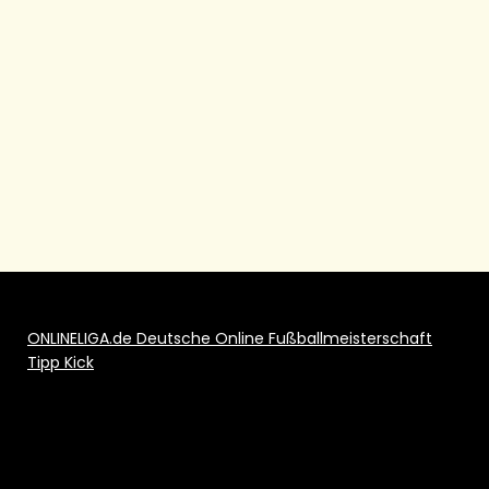
ONLINELIGA.de Deutsche Online Fußballmeisterschaft
Tipp Kick