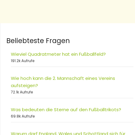
Beliebteste Fragen
Wieviel Quadratmeter hat ein Fußballfeld?
191.2k Aufrufe
Wie hoch kann die 2. Mannschaft eines Vereins
aufsteigen?
72.1k Aufrufe
Was bedeuten die Sterne auf den Fußballtrikots?
69.8k Aufrufe
Warum darf England, Wales und Schottland sich für