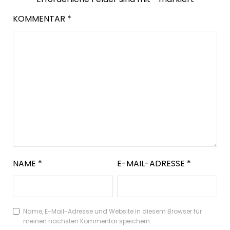
KOMMENTAR
*
NAME
*
E-MAIL-ADRESSE
*
Name, E-Mail-Adresse und Website in diesem Browser für
meinen nächsten Kommentar speichern.