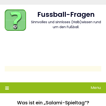
Skip
to
Fussball-Fragen
content
Sinnvolles und sinnloses (Halb)wissen rund
um den Fußball.
Menu
Was ist ein „Salami-Spieltag“?