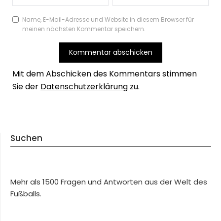
Name, E-Mail-Adresse und Website in diesem Browser für
meinen nächsten Kommentar speichern.
Mit dem Abschicken des Kommentars stimmen
Sie der
Datenschutzerklärung
zu.
Suchen
Mehr als 1500 Fragen und Antworten aus der Welt des
Fußballs.