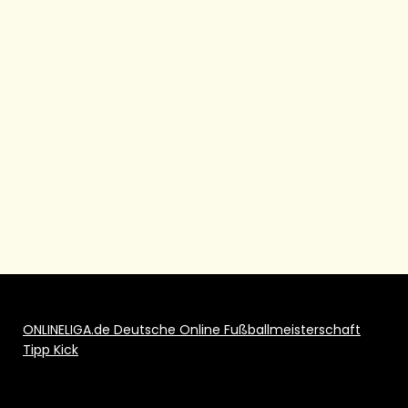
ONLINELIGA.de Deutsche Online Fußballmeisterschaft
Tipp Kick